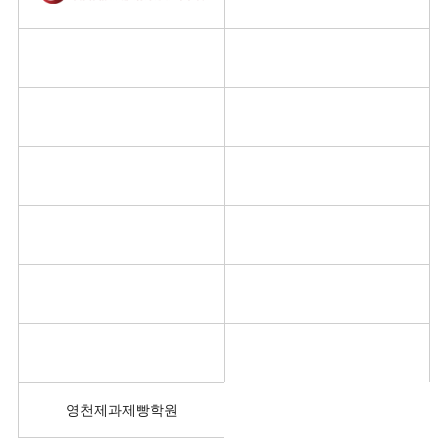
영천제과제빵학원