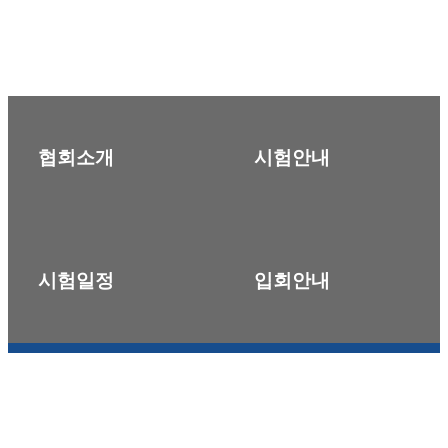
협회소개
시험안내
시험일정
입회안내